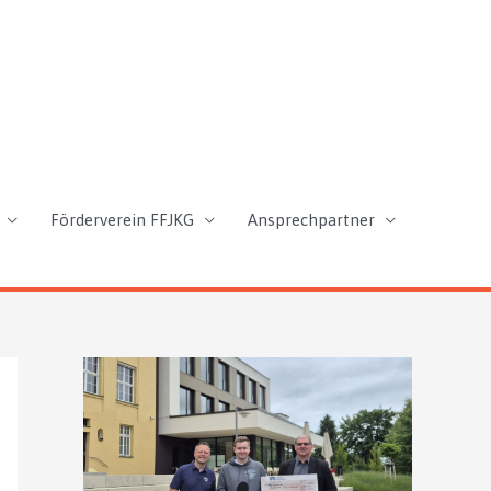
Förderverein FFJKG
Ansprechpartner