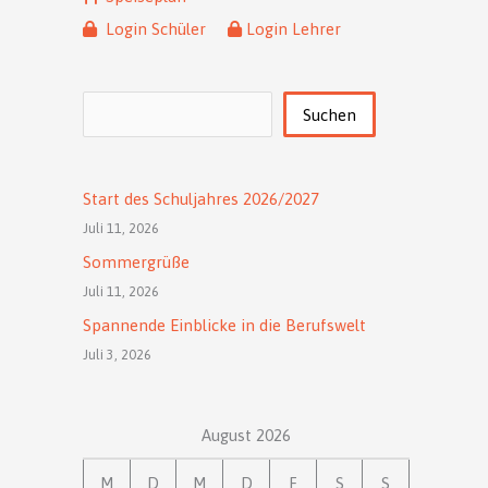
Login Schüler
Login Lehrer
Suchen
Suchen
Start des Schuljahres 2026/2027
Juli 11, 2026
Sommergrüße
Juli 11, 2026
Spannende Einblicke in die Berufswelt
Juli 3, 2026
August 2026
M
D
M
D
F
S
S