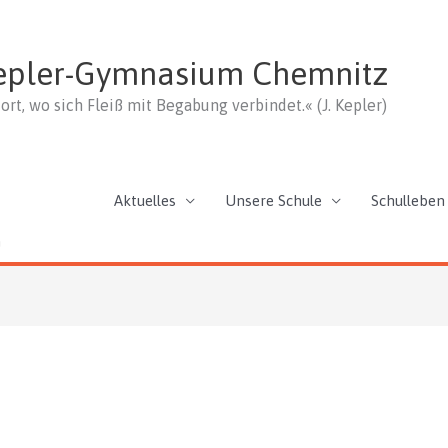
epler-Gymnasium Chemnitz
ort, wo sich Fleiß mit Begabung verbindet.« (J. Kepler)
Aktuelles
Unsere Schule
Schulleben
n