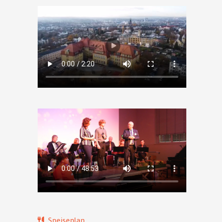
Speiseplan