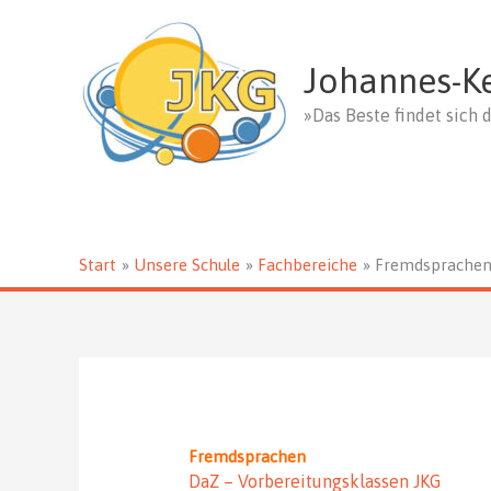
Zum
Inhalt
springen
Johannes-K
»Das Beste findet sich d
Start
Unsere Schule
Fachbereiche
Fremdsprache
Fremdsprachen
DaZ – Vorbereitungsklassen JKG