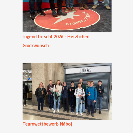
Jugend forscht 2026 - Herzlichen
Glückwunsch
Teamwettbewerb Náboj