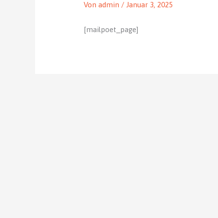
Von
admin
/
Januar 3, 2025
[mailpoet_page]