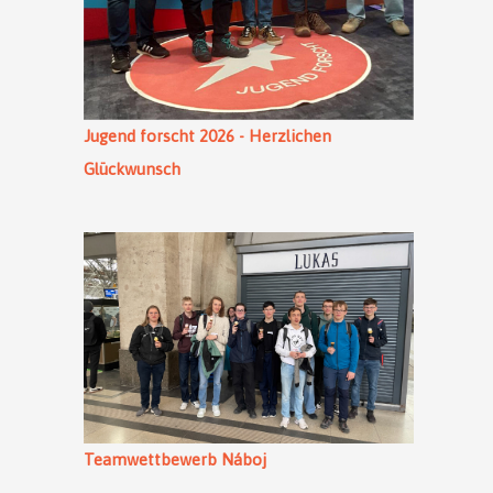
Jugend forscht 2026 - Herzlichen
Glückwunsch
Teamwettbewerb Náboj