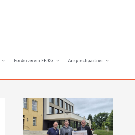
Förderverein FFJKG
Ansprechpartner