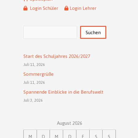
Login Schüler
Login Lehrer
Suchen
Suchen
Start des Schuljahres 2026/2027
Juli 11, 2026
Sommergrüße
Juli 11, 2026
Spannende Einblicke in die Berufswelt
Juli 3, 2026
August 2026
M
D
M
D
F
S
S