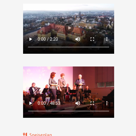
Speiseplan