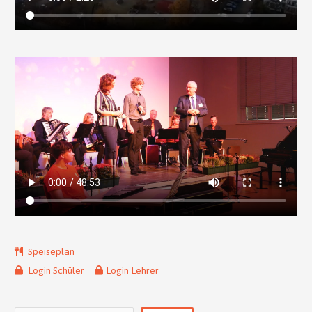
Speiseplan
Login Schüler
Login Lehrer