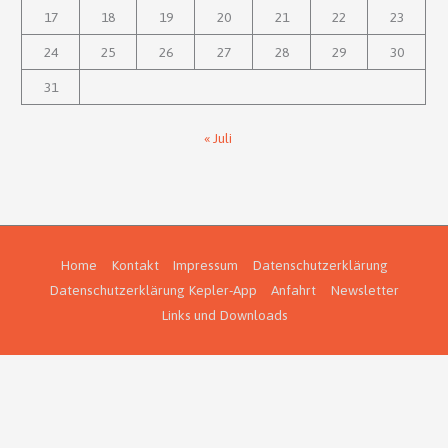
17
18
19
20
21
22
23
24
25
26
27
28
29
30
31
« Juli
Home
Kontakt
Impressum
Datenschutzerklärung
Datenschutzerklärung Kepler-App
Anfahrt
Newsletter
Links und Downloads