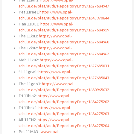
Her 11eth2:
https://www.opal-
schule.de/olat/auth/RepositoryEntry/1627684947
Pet 11ree1:
https://www.opal-
schule.de/olat/auth/RepositoryEntry/1643970644
Han 11DE1:
https://www.opal-
schule.de/olat/auth/RepositoryEntry/1627684959
The 11ku1:
https://www.opal-
schule.de/olat/auth/RepositoryEntry/1627684960
The 12ku2:
https://www.opal-
schule.de/olat/auth/RepositoryEntry/1627684962
Meh 11ku2:
https://www.opal-
schule.de/olat/auth/RepositoryEntry/1627685031
Sil 11grw1:
https://www.opal-
schule.de/olat/auth/RepositoryEntry/1627685043
Ebe 11geo1:
https://www.opal-
schule.de/olat/auth/RepositoryEntry/1680965632
Fri 11bio2:
https://www.opal-
schule.de/olat/auth/RepositoryEntry/1684275202
Fri 11bnk1:
https://www.opal-
schule.de/olat/auth/RepositoryEntry/1684275203
All 11EN2:
https://www.opal-
schule.de/olat/auth/RepositoryEntry/1684275204
Pol 11MA3:
www.opal-