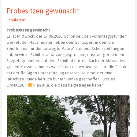
6-
Probesitzen gewünscht
4
Schülerrat
Probesitzen gewünscht
Es ist Mittwoch, der 17.06.2020. Schon seit den Vormittagsstunden
werkelt der Hausmeister neben dem Schuppen, in dem die
Spieltonnen für die „bewegte Pause“ stehen… Schon seit langem
haben wir im Schülerrat davon gesprochen, dass wir gerne mehr
Sitzgelegenheiten auf dem Schulhof hätten. Auch der Abbau des
grünen Klassenzimmers war für uns ein Verlust. Nun hat die Schule
mit der fleißigen Unterstützung unserer Hausmeister eine
lauschige Runde herrlich bunter Bänke geschaffen. Großes
DANKESCH
N an alle, die dazu beigetragen haben.