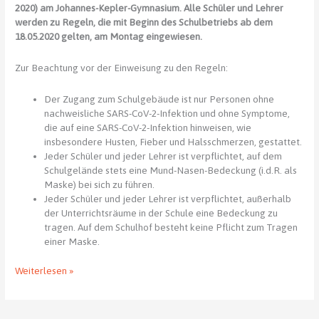
2020) am Johannes-Kepler-Gymnasium. Alle Schüler und Lehrer
werden zu Regeln, die mit Beginn des Schulbetriebs ab dem
18.05.2020 gelten, am Montag eingewiesen.
Zur Beachtung vor der Einweisung zu den Regeln:
Der Zugang zum Schulgebäude ist nur Personen ohne
nachweisliche SARS-CoV-2-Infektion und ohne Symptome,
die auf eine SARS-CoV-2-Infektion hinweisen, wie
insbesondere Husten, Fieber und Halsschmerzen, gestattet.
Jeder Schüler und jeder Lehrer ist verpflichtet, auf dem
Schulgelände stets eine Mund-Nasen-Bedeckung (i.d.R. als
Maske) bei sich zu führen.
Jeder Schüler und jeder Lehrer ist verpflichtet, außerhalb
der Unterrichtsräume in der Schule eine Bedeckung zu
tragen. Auf dem Schulhof besteht keine Pflicht zum Tragen
einer Maske.
Umsetzung
Weiterlesen »
der
Allgemeinverfügung