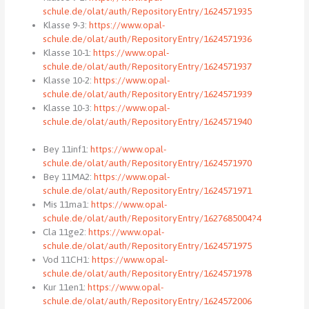
schule.de/olat/auth/RepositoryEntry/1624571935
Klasse 9-3:
https://www.opal-
schule.de/olat/auth/RepositoryEntry/1624571936
Klasse 10-1:
https://www.opal-
schule.de/olat/auth/RepositoryEntry/1624571937
Klasse 10-2:
https://www.opal-
schule.de/olat/auth/RepositoryEntry/1624571939
Klasse 10-3:
https://www.opal-
schule.de/olat/auth/RepositoryEntry/1624571940
Bey 11inf1:
https://www.opal-
schule.de/olat/auth/RepositoryEntry/1624571970
Bey 11MA2:
https://www.opal-
schule.de/olat/auth/RepositoryEntry/1624571971
Mis 11ma1:
https://www.opal-
schule.de/olat/auth/RepositoryEntry/1627685004?4
Cla 11ge2:
https://www.opal-
schule.de/olat/auth/RepositoryEntry/1624571975
Vod 11CH1:
https://www.opal-
schule.de/olat/auth/RepositoryEntry/1624571978
Kur 11en1:
https://www.opal-
schule.de/olat/auth/RepositoryEntry/1624572006