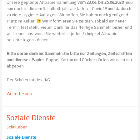
Unsere geplante Altpapiersammlung
vom 23.06. bis 25.06.2020
muß
nun doch in diesem Schulhalbjahr ausfallen – Covid19 und dadurch
zu viele Hygiene-Auflagen. Wir hoffen, Sie haben noch genügend
Platz im Keller.
Wir informieren Sie zeitnah, sobald ein neuer
Termin fest steht. Vielen Dank für das fleißige Sammeln bisher und
wir freuen uns, wenn Sie weiterhin jeden Schnipsel Altpapier
beiseite legen können.
Bitte daran denken: Sammeln Sie bitte nur Zeitungen, Zeitschriften
und diverses Papier.
Pappe, Karton und Bücher dürfen wir nicht mit
abgeben.
Der Schülerrat des JKG
Altpapiersammlung
Weiterlesen »
fällt
aus
Soziale Dienste
Schulleben
Soziale Dienste