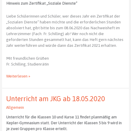
Hinweis zum Zertifikat „Soziale Dienste“
Liebe Schülerinnen und Schüler, wer dieses Jahr ein Zertifikat der
„Sozialen Dienste“ haben möchte und die erforderlichen Stunden
absolviert hat, gibt bitte bis zum 08.06.2020 das Nachweisheft im
Lehrerzimmer (Fach: Fr. Schilling) ab! Wer noch nicht die
geforderten Stunden gesammelt hat, kann das Heft gern nächstes
Jahr weiterführen und würde dann das Zertifikat 2021 erhalten.
Mit freundlichen Grüßen
Fr. Schilling, Studienrätin
Soziale
Weiterlesen »
Dienste
Unterricht am JKG ab 18.05.2020
Allgemein
Unterricht für die Klassen 10 und Kurse 11 findet planmäßig am
Kepler-Gymnasium statt. Der Unterricht der Klassen 5 bis 9 wird in
je zwei Gruppen pro Klasse erteilt.