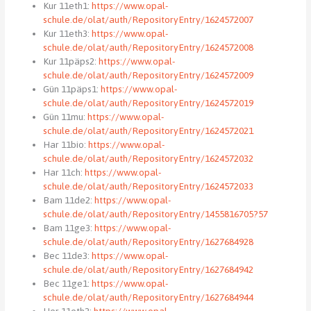
Kur 11eth1:
https://www.opal-
schule.de/olat/auth/RepositoryEntry/1624572007
Kur 11eth3:
https://www.opal-
schule.de/olat/auth/RepositoryEntry/1624572008
Kur 11päps2:
https://www.opal-
schule.de/olat/auth/RepositoryEntry/1624572009
Gün 11päps1:
https://www.opal-
schule.de/olat/auth/RepositoryEntry/1624572019
Gün 11mu:
https://www.opal-
schule.de/olat/auth/RepositoryEntry/1624572021
Har 11bio:
https://www.opal-
schule.de/olat/auth/RepositoryEntry/1624572032
Har 11ch:
https://www.opal-
schule.de/olat/auth/RepositoryEntry/1624572033
Bam 11de2:
https://www.opal-
schule.de/olat/auth/RepositoryEntry/1455816705?57
Bam 11ge3:
https://www.opal-
schule.de/olat/auth/RepositoryEntry/1627684928
Bec 11de3:
https://www.opal-
schule.de/olat/auth/RepositoryEntry/1627684942
Bec 11ge1:
https://www.opal-
schule.de/olat/auth/RepositoryEntry/1627684944