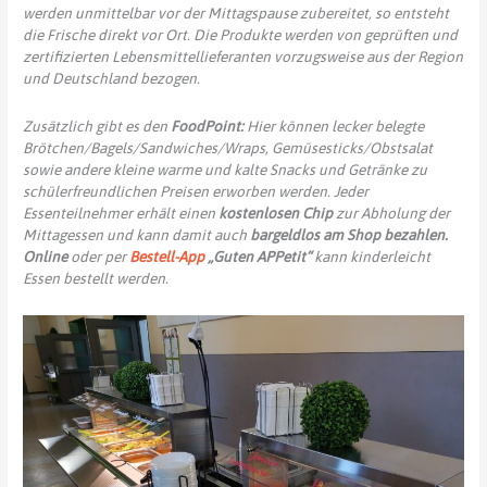
werden unmittelbar vor der Mittagspause zubereitet, so entsteht
die Fri­sche direkt vor Ort. Die Produkte werden von geprüf­ten und
zertifizierten Lebensmittellieferanten vorzugsweise aus der Region
und Deutschland bezogen.
Zusätzlich gibt es den
FoodPoint:
Hier können lecker belegte
Brötchen/Bagels/Sandwiches/Wraps, Gemüsesticks/Obstsalat
sowie andere kleine warme und kalte Snacks und Getränke zu
schülerfreundlichen Preisen erworben werden. Jeder
Essenteilnehmer erhält einen
kostenlosen Chip
zur Abholung der
Mittagessen und kann damit auch
bargeldlos am Shop bezahlen.
Online
oder per
Bestell-App
„Guten APPetit“
kann kinderleicht
Essen bestellt werden.