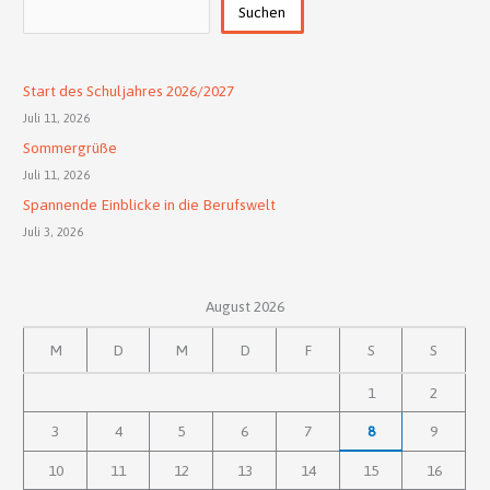
Suchen
Suchen
Start des Schuljahres 2026/2027
Juli 11, 2026
Sommergrüße
Juli 11, 2026
Spannende Einblicke in die Berufswelt
Juli 3, 2026
August 2026
M
D
M
D
F
S
S
1
2
3
4
5
6
7
8
9
10
11
12
13
14
15
16