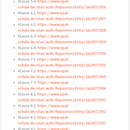
Klasse 5-4:
https://www.opal-
schule.de/olat/auth/RepositoryEntry/1624571926
Klasse 6-1:
https://www.opal-
schule.de/olat/auth/RepositoryEntry/1624571927
Klasse 6-2:
https://www.opal-
schule.de/olat/auth/RepositoryEntry/1624571928
Klasse 6-3:
https://www.opal-
schule.de/olat/auth/RepositoryEntry/1624571929
Klasse 6-4:
https://www.opal-
schule.de/olat/auth/RepositoryEntry/1624571930
Klasse 7-1:
https://www.opal-
schule.de/olat/auth/RepositoryEntry/1624571920
Klasse 7-2:
https://www.opal-
schule.de/olat/auth/RepositoryEntry/1624571905
Klasse 7-3:
https://www.opal-
schule.de/olat/auth/RepositoryEntry/1624571904
Klasse 8-1:
https://www.opal-
schule.de/olat/auth/RepositoryEntry/1624571931
Klasse 8-2:
https://www.opal-
schule.de/olat/auth/RepositoryEntry/1624571932
Klasse 8-3:
https://www.opal-
schule.de/olat/auth/RepositoryEntry/1624571933
Klasse 9-2:
https://www.opal-