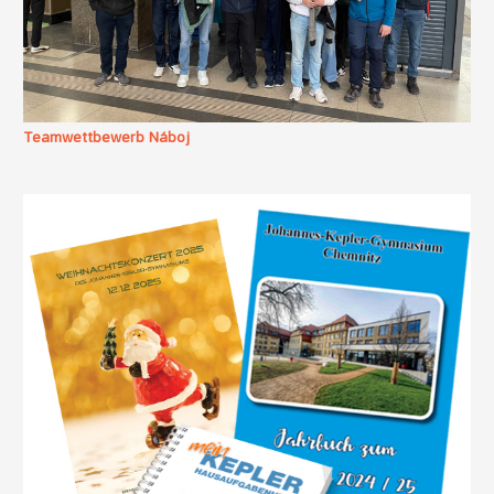
Teamwettbewerb Náboj